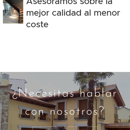
Asesoramos sobre la
mejor calidad al menor
coste
¿Necesitas hablar
con nosotros?